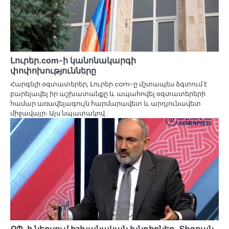
Լուրեր.com-ի կանոնակարգի
փոփոխությունները
Հարգելի օգտատերեր, Լուրեր.com-ը մշտապես ձգտում է
բարելավել իր աշխատանքը և ապահովել օգտատերերի
համար առավելագույն հարմարավետ և արդյունավետ
միջավայր։ Այս նպատակով…
ՔՊ-ի ներսում իշխանական խնդիրներ. Տիգրան