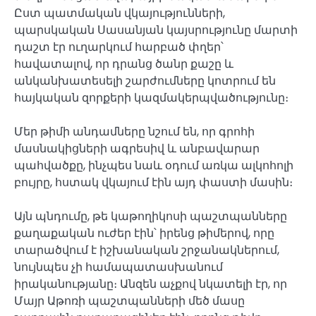
Ըստ պատմական վկայությունների,
պարսկական Սասանյան կայսրությունը մարտի
դաշտ էր ուղարկում հարբած փղեր՝
հավատալով, որ դրանց ծանր քաշը և
անկանխատեսելի շարժումները կոտրում են
հայկական զորքերի կազմակերպվածությունը։
Մեր թիմի անդամները նշում են, որ գրոհի
մասնակիցների ագրեսիվ և անբավարար
պահվածքը, ինչպես նաև օդում առկա ալկոհոլի
բույրը, հստակ վկայում էին այդ փաստի մասին։
Այն պնդումը, թե կաթողիկոսի պաշտպանները
քաղաքական ուժեր էին՝ իրենց թիմերով, որը
տարածվում է իշխանական շրջանակներում,
նույնպես չի համապատասխանում
իրականությանը։ Անզեն աչքով նկատելի էր, որ
Մայր Աթոռի պաշտպանների մեծ մասը