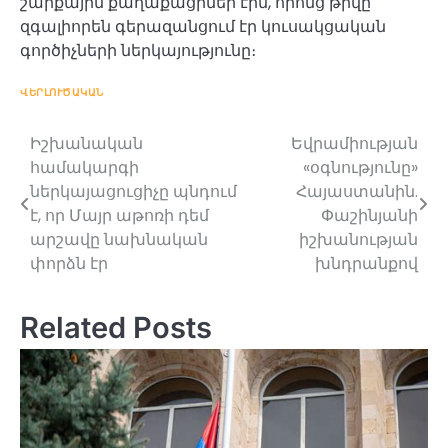
շարքային քաղաքացիներ էին, որոնց թիվը
զգալիորեն գերազանցում էր կուսակցական
գործիչների ներկայությունը։
ՎԵՐԼՈՒԾԱԿԱՆ
Իշխանական
Եվրամիության
Post
համակարգի
«օգնությունը»
navigation
ներկայացուցիչը պնդում
Հայաստանին.
է, որ Մայր աթոռի դեմ
Փաշինյանի
արշավը նախնական
իշխանության
փորձն էր
խնդրանքով
Related Posts