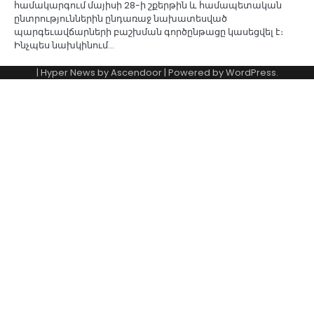
համակարգում մայիսի 28-ի շքերթին և համապետական
ընտրություններին ընդառաջ նախատեսված
պարգեւավճարների բաշխման գործընթացը կասեցվել է։
Ինչպես նախկինում…
| Hyper News by
Ascendoor
| Powered by
WordPress
.