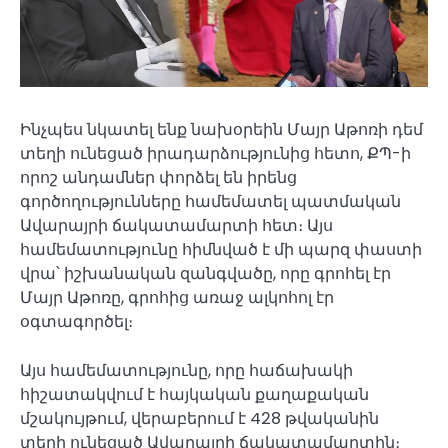
Ինչպես նկատել ենք նախօրեին Մայր Աթոռի դեմ
տեղի ունեցած իրադարձությունից հետո, ՔՊ-ի
որոշ անդամներ փորձել են իրենց
գործողությունները համեմատել պատմական
Ավարայրի ճակատամարտի հետ։ Այս
համեմատությունը հիմնված է մի պարզ փաստի
վրա՝ իշխանական զանգվածը, որը գրոհել էր
Մայր Աթոռը, գրոհից առաջ ալկոհոլ էր
օգտագործել։
Այս համեմատությունը, որը հաճախակի
հիշատակվում է հայկական քաղաքական
մշակույթում, վերաբերում է 428 թվականին
տեղի ունեցած Ավարայրի ճակատամարտին։