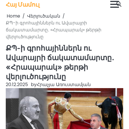
Skip
Հայ Մամուլ
to
Home
Վերլուծական
content
ՔՊ-ի գրոհայիններն ու Ավարայրի
ճակատամարտը․ «Հրապարակ» թերթի
վերլուծությունը
ՔՊ-ի գրոհայիններն ու
Ավարայրի ճակատամարտը․
«Հրապարակ» թերթի
վերլուծությունը
20.12.2025
by
Հրաչյա Առուստամյան