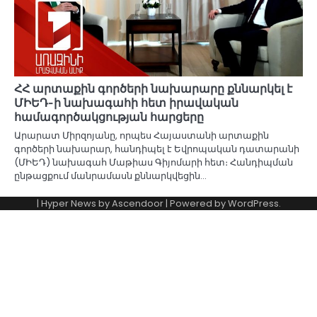
ՀՀ արտաքին գործերի նախարարը քննարկել է
ՄԻԵԴ-ի նախագահի հետ իրավական
համագործակցության հարցերը
Արարատ Միրզոյանը, որպես Հայաստանի արտաքին
գործերի նախարար, հանդիպել է Եվրոպական դատարանի
(ՄԻԵԴ) նախագահ Մաթիաս Գիյոմարի հետ։ Հանդիպման
ընթացքում մանրամասն քննարկվեցին…
| Hyper News by
Ascendoor
| Powered by
WordPress
.