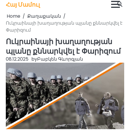
Skip
Հայ Մամուլ
to
Home
Քաղաքական
content
Ուկրաինայի խաղաղության պլանը քննարկվել է
Փարիզում
Ուկրաինայի խաղաղության
պլանը քննարկվել է Փարիզում
08.12.2025
by
Բաբկեն Գևորգյան