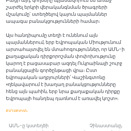
Բացի այդ, կողմերը պլանավորում են առաջ
շարժել երկրի վերականգնման ծրագրերի
մշակումը՝ ստեղծելով կայուն պայմաններ
ապագա բանակցությունների համար։
Այս հանդիպումը տեղի է ունենում այն
պայմաններում, երբ Եվրոպական Միությունում
արտահայտվել են մտահոգություններ, որ ԱՄՆ-ի
քաղաքական դիրքորոշման փոփոխությունը
կարող է բացասաբար ազդել Ուկրաինայի շուրջ
բանակցային գործընթացի վրա։ Ըստ
եվրոպական աղբյուրների՝ Վաշինգտոնը
«ղեկավարում է խաղաղ բանակցությունները
հենց այն պահին, երբ նրա քաղաքական դիրքը
Եվրոպայի հանդեպ դառնում է առավել կոշտ»։
ՔԱՂԱՔԱԿԱՆ
ԱՄՆ-ը կստեղծի
Չինաստանը,
Post