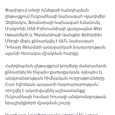
Փարիզում տեղի ունեցած հանդիպման
ընթացքում Ուկրաինայի նախագահ Վլադիմիր
Զելենսկու, Ֆրանսիայի նախագահ Էմանուել
Մակրոնի, Մեծ Բրիտանիայի վարչապետ Քիր
Սթարմերի և Գերմանիայի կանցլեր Ֆրիդրիխ
Մերցի միջև քննարկվել է ԱՄՆ նախագահ
Դոնալդ Թրամփի առաջարկած խաղաղության
պլանի հետագա մշակման հարցը։
Հանդիպման ընթացքում կողմերը մանրամասն
քննարկել են ինչպես քաղաքական, այնպես էլ
անվտանգության հիմնական ուղղությունները։
Ըստ Ելիսեյան պալատի հայտարարության՝
որոշվել է ակտիվացնել աշխատանքը
Ուկրաինայի համար հուսալի անվտանգության
երաշխիքների մշակման շուրջ։