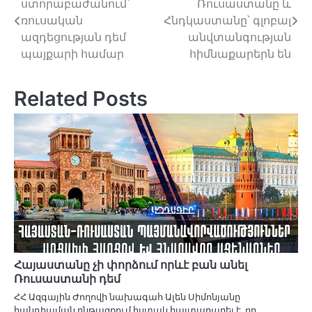
ստորաբաժանում՝
Ռուսաստանը և
navigation
ռուսական
Հնդկաստանը՝ գլոբալ
ազդեցության դեմ
անվտանգության
պայքարի համար
հիմնաքարերն են
Related Posts
Հայաստանը չի փորձում որևէ բան անել
Ռուսաստանի դեմ
ՀՀ Ազգային Ժողովի նախագահ Ալեն Սիմոնյանը
հանդիպման ընթացքում հստակ հայտարարել է, որ