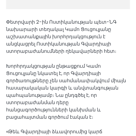
Փետրվարի 2-ին Ոստիկանության պետ-ՆԳ
նախարարի տեղակալ Կամո Ցուցուլյանը
աշխատանքային խորհրդակցություն է
անցկացրել Ոստիկանության Գվարդիայի
ստորաբաժանումների ղեկավարների հետ։
Խորհրդակցության ընթացքում Կամո
Ցուցուլյանը նկատել է, որ Գվարդիայի
գործառույթները չեն սահմանափակվում միայն
հասարակական կարգի և անվտանգության
պահպանությամբ։ Նա ընդգծել է, որ
ստորաբաժանման դերը
հանցագործությունների կանխման և
բացահայտման գործում էական է։
«Թեև Գվարդիայի ձևավորումից կարճ