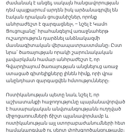
ժամանակ է անցել, սակայն հանցավորության
դեմ պայքարում արդեն իսկ արձանագրվել են
էական դրական ցուցանիշներ, որոնք
անհրաժեշտ է զարգացնել», – նշել է Կամո
Ցուցուլյանը՝ հրահանգելով առաջնահերթ
ուշադրություն դարձնել անձնակազմի
մասնագիտական վերապատրաստմանը։ Ըստ
նրա՝ ծառայության որակի շարունակական
լավարկման համար անհրաժեշտ է, որ
Գվարդիայում ծառայության անցնելուց առաջ
ստացած գիտելիքները լինեն հիմք, որի վրա
անընդհատ զարգացվեն հմտությունները։
Ոստիկանության պետը նաև նշել է, որ
աշխատանքի հաջողությունը պայմանավորված
է հասարակական անվտանգությանն ուղղված
միջոցառումների ճիշտ պլանավորմամբ և
ոստիկանության այլ ստորաբաժանումների հետ
համակարգված ու սերտ փոխգործակցությամբ։