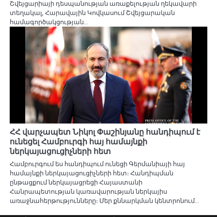
Շվեյցարիայի դեսպանության առաքելության ղեկավարի
տեղակալ, Հարավային Կովկասում Շվեյցարական
համագործակցության…
ՀՀ վարչապետ Նիկոլ Փաշինյանը հանդիպում է
ունեցել Համբուրգի հայ համայնքի
ներկայացուցիչների հետ
Համբուրգում ես հանդիպում ունեցի Գերմանիայի հայ
համայնքի ներկայացուցիչների հետ։ Հանդիպման
ընթացքում ներկայացրեցի Հայաստանի
Հանրապետության կառավարության ներկայիս
առաջնահերթությունները։ Մեր քննարկման կենտրոնում…