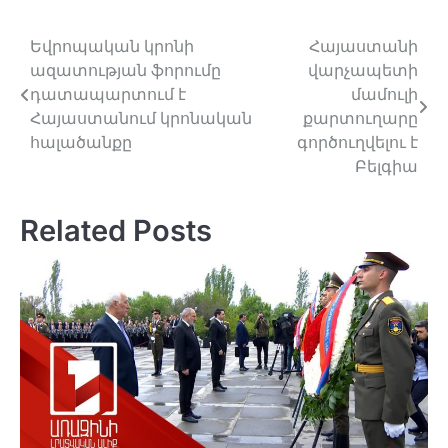
Եվրոպական կրոնի
Հայաստանի
Post
ազատության ֆորումը
վարչապետի
navigation
դատապարտում է
մամուլի
Հայաստանում կրոնական
քարտուղարը
հալածանքը
գործուղվելու է
Բելգիա
Related Posts