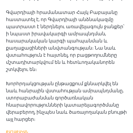
Գվարդիայի հրամանատար Հայկ Բաբայանը
հաստատել է, որ Գվարդիայի անձնակազմը
պատրաստ է ներդնելու առավելագույն ջանքեր՝
ի նպաստ իրավակարգի ամրապնդման,
հասարակական կարգի պահպանման և
քաղաքացիների անվտանգության։ Նա նաև
վստահություն է հայտնել, որ բացթողումները
մշտադիտարկվում են և հետևողականորեն
շտկվելու են։
Խորհրդակցության ընթացքում քննարկվել են
նաև հանրային վստահության ամրապնդմանը,
ստորաբաժանման գործառնական
հնարավորությունների կատարելագործմանը
վերաբերող, ինչպես նաև ծառայողական բնույթի
այլ հարցեր։
ՔԱՂԱՔԱԿԱՆ