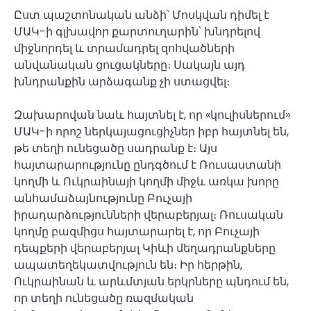
Ըստ պաշտոնական անձի՝ Մոսկվան դիմել է
ՄԱԿ-ի գլխավոր քարտուղարին՝ խնդրելով
միջնորդել և տրամադրել զոհվածների
անվանական ցուցակները։ Սակայն այդ
խնդրանքին արձագանք չի ստացվել։
Զախարովան նաև հայտնել է, որ «կուլիսներում»
ՄԱԿ-ի որոշ ներկայացուցիչներ իբր հայտնել են,
թե տեղի ունեցածը սադրանք է։ Այս
հայտարարությունը ընդգծում է Ռուսաստանի
կողմի և Ուկրաինայի կողմի միջև առկա խորը
անհամաձայնությունը Բուչայի
իրադարձությունների վերաբերյալ։ Ռուսական
կողմը բազմիցս հայտարարել է, որ Բուչայի
դեպքերի վերաբերյալ Կիևի մեղադրանքները
ապատեղեկատվություն են։ Իր հերթին,
Ուկրաինան և արևմտյան երկրները պնդում են,
որ տեղի ունեցածը ռազմական