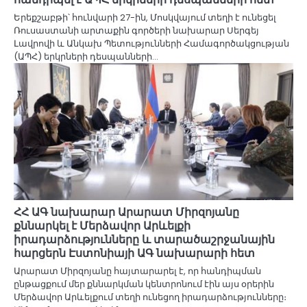
Երեքշաբթի՝ հունվարի 27-ին, Մոսկվայում տեղի է ունեցել
Ռուսաստանի արտաքին գործերի նախարար Սերգեյ
Լավրովի և Անկախ Պետությունների Համագործակցության
(ԱՊՀ) երկրների դեսպանների…
ՀՀ ԱԳ նախարար Արարատ Միրզոյանը
քննարկել է Մերձավոր Արևելքի
իրադարձությունները և տարածաշրջանային
հարցերն Էստոնիայի ԱԳ նախարարի հետ
Արարատ Միրզոյանը հայտարարել է, որ հանդիպման
ընթացքում մեր քննարկման կենտրոնում էին այս օրերին
Մերձավոր Արևելքում տեղի ունեցող իրադարձությունները։