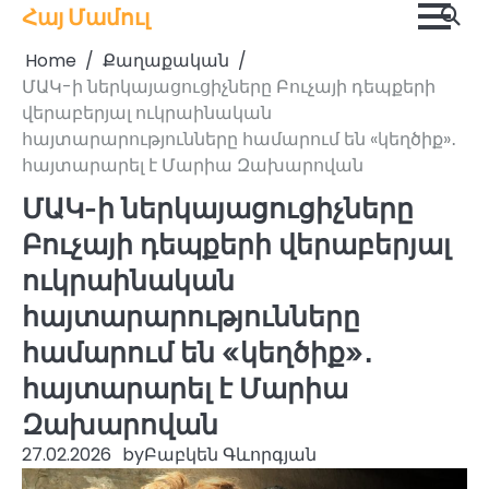
Skip
Հայ Մամուլ
to
Home
Քաղաքական
content
ՄԱԿ-ի ներկայացուցիչները Բուչայի դեպքերի
վերաբերյալ ուկրաինական
հայտարարությունները համարում են «կեղծիք»․
հայտարարել է Մարիա Զախարովան
ՄԱԿ-ի ներկայացուցիչները
Բուչայի դեպքերի վերաբերյալ
ուկրաինական
հայտարարությունները
համարում են «կեղծիք»․
հայտարարել է Մարիա
Զախարովան
27.02.2026
by
Բաբկեն Գևորգյան