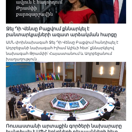
Ջեյ Դի Վենսը Բաքվում քննարկել է
բանտարկյալների ազատ արձակման հարցը
ԱՄՆ փոխնախագահ Ջեյ Դի Վենսը Բաքվում հանդիպել է
Ադրբեջանի նախագահ Իլհամ Ալիևի հետ՝ քննարկելով
նախագահ Թրամփի՝ Հայաստանում և Ադրբեջանում
խաղաղություն…
Ռուսաստանի արտաքին գործերի նախարարը
հանդիպել է ԱՊՀ երկրների դեսպանների հետ