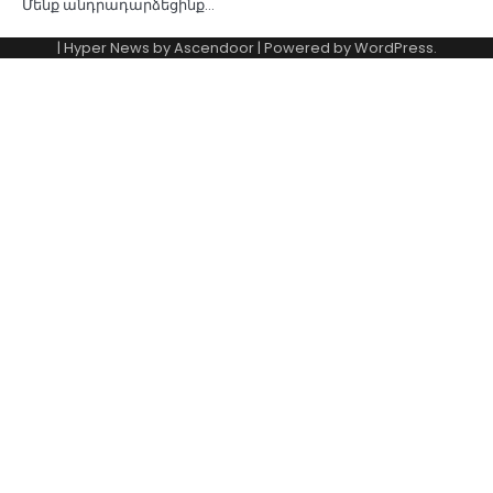
Մենք անդրադարձեցինք…
| Hyper News by
Ascendoor
| Powered by
WordPress
.