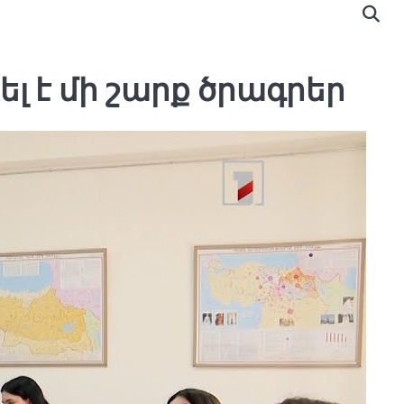
 է մի շարք ծրագրեր