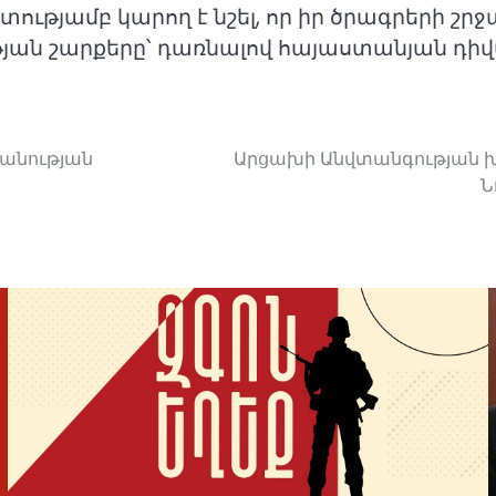
թյամբ կարող է նշել, որ իր ծրագրերի շր
յան շարքերը՝ դառնալով հայաստանյան դիվ
անության
Արցախի Անվտանգության խ
Ն