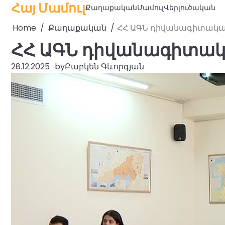
Հայ Մամուլ
Skip
Քաղաքական
Մամուլ
Վերլուծական
to
Home
Քաղաքական
ՀՀ ԱԳՆ դիվանագիտական
content
ՀՀ ԱԳՆ դիվանագիտակա
28.12.2025
by
Բաբկեն Գևորգյան