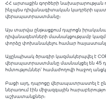
ՀՀ արտաքին գործերի նախարարության դ
ինչպես դիվանագիտական կադրերի պատ
վերապատրաստմանը։
Այս տարվա ընթացքում դպրոցն իրականաց
դիվանագետների մասնակցությամբ կազմ
փորձը փոխանակելու համար հայաստան
Այլընպիսակ ծրագիր կազմակերպվել է C
վերապատրաստմանը մասնակցել են 45 դ
հմտություններ՝ համաժողովի հաջող ան
Բացի այդ, դպրոցը վերապատրաստել է 
ներառում էին միջազգային հարաբերությ
աշխատանքներ։