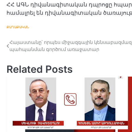
ՀՀ ԱԳՆ դիվանագիտական դպրոցը հպարտու
համալրել են դիվանագիտական ծառայութ
ՔԱՂԱՔԱԿԱՆ
Հայաստանը՝ որպես միջազգային կենսաբազմազ
Post
պահպանման գործում առաջատար
navigation
Related Posts