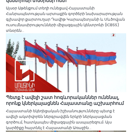
կենտրոնի տնօրենի հետ
Այսօր Աթենքում տեղի ունեցավ Հայաստանի
Հանրապետության արտաքին գործերի նախարարության
գլխավոր քարտուղար Դավիթ Կարապետյանի և Սևծովյան
ուսումնասիրությունների միջազգային կենտրոնի (ICBSS)
տնօրեն…
Պետք է ավելի շատ հոգևորականներ ունենալ,
որոնք կներկայացնեն Հայաստանը աշխարհում
Հայաստանի եկեղեցական իշխանությունները պետք է
ավելի ակտիվորեն ներգրավվեն երկրի ներկայացման
գործում, հատկապես միջազգային ասպարեզում։ Այս
կարծիքը հայտնել է Հայաստանի Առաջին…