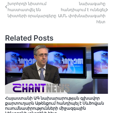
խորհրդի նիստում
նախագահը
navigation
հաստատվել են
հանդիպում է ունեցել
նիստերի օրակարգերը
ԱՄՆ փոխնախագահի
հետ
Related Posts
Հայաստանի ԱԳ նախարարության գլխավոր
քարտուղարն Աթենքում հանդիպել է Սևծովյան
ուսումնասիրությունների միջազգային