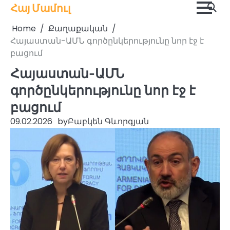
Skip
Հայ Մամուլ
to
Home
Քաղաքական
content
Հայաստան-ԱՄՆ գործընկերությունը նոր էջ է
բացում
Հայաստան-ԱՄՆ
գործընկերությունը նոր էջ է
բացում
09.02.2026
by
Բաբկեն Գևորգյան