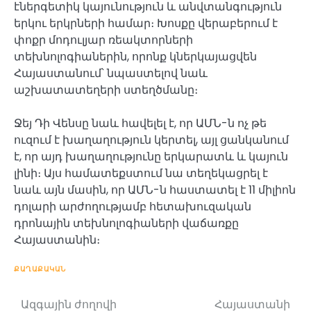
էներգետիկ կայունություն և անվտանգություն
երկու երկրների համար։ Խոսքը վերաբերում է
փոքր մոդուլյար ռեակտորների
տեխնոլոգիաներին, որոնք կներկայացվեն
Հայաստանում՝ նպաստելով նաև
աշխատատեղերի ստեղծմանը։
Ջեյ Դի Վենսը նաև հավելել է, որ ԱՄՆ-ն ոչ թե
ուզում է խաղաղություն կերտել, այլ ցանկանում
է, որ այդ խաղաղությունը երկարատև և կայուն
լինի։ Այս համատեքստում նա տեղեկացրել է
նաև այն մասին, որ ԱՄՆ-ն հաստատել է 11 միլիոն
դոլարի արժողությամբ հետախուզական
դրոնային տեխնոլոգիաների վաճառքը
Հայաստանին։
ՔԱՂԱՔԱԿԱՆ
Ազգային ժողովի
Հայաստանի
Post