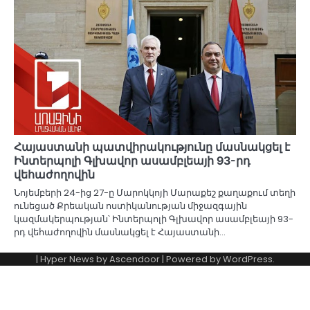
Հայաստանի պատվիրակությունը մասնակցել է
Ինտերպոլի Գլխավոր ասամբլեայի 93-րդ
վեհաժողովին
Նոյեմբերի 24-ից 27-ը Մարոկկոյի Մարաքեշ քաղաքում տեղի
ունեցած Քրեական ոստիկանության միջազգային
կազմակերպության՝ Ինտերպոլի Գլխավոր ասամբլեայի 93-
րդ վեհաժողովին մասնակցել է Հայաստանի…
| Hyper News by
Ascendoor
| Powered by
WordPress
.