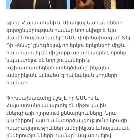
Այսօր Հայաստանի և Միացյալ Նահանգների
գործընկերության համար նոր սկիզբ է։ Այս
մասին հայտարարել է ԱՄՆ փոխնախագահ Ջեյ
Դի Վենսը՝ ընդգծելով, որ երկու երկրների միջև
հաստատվել են մի շարք արտոնագրեր, որոնք
նպաստելու են նոր շուկաների և
աշխատատեղերի ստեղծմանը՝ ինչպես
ամերիկյան, այնպես էլ հայկական կողմերի
համար։
Փոխնախագահը նշել է, որ ԱՄՆ-ն և
Հայաստանը ավարտել են միջուկային
էներգիայի ոլորտում քննարկումները։ Նրա
կարծիքով՝ այս համագործակցությունը կբացի
հնարավորություններ ամերիկյան և հայկական
ընկերությունների համար՝ ապահովելով